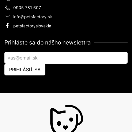
0905 781 607
info@petsfactory.sk
petsfactoryslovakia
Prihláste sa do nášho newslettra
PRIHLÁSIŤ SA