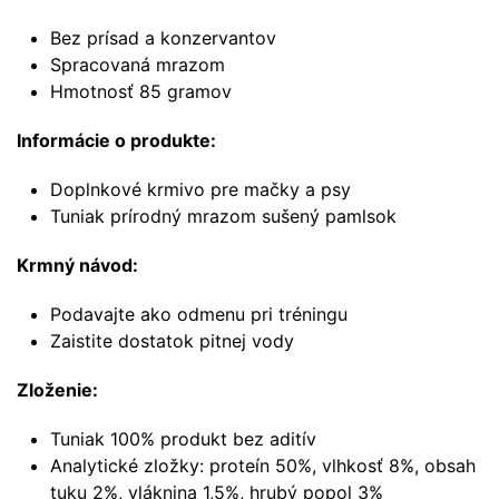
Bez prísad a konzervantov
Spracovaná mrazom
Hmotnosť 85 gramov
Informácie o produkte:
Doplnkové krmivo pre mačky a psy
Tuniak prírodný mrazom sušený pamlsok
Krmný návod:
Podavajte ako odmenu pri tréningu
Zaistite dostatok pitnej vody
Zloženie:
Tuniak 100% produkt bez aditív
Analytické zložky: proteín 50%, vlhkosť 8%, obsah
tuku 2%, vláknina 1,5%, hrubý popol 3%