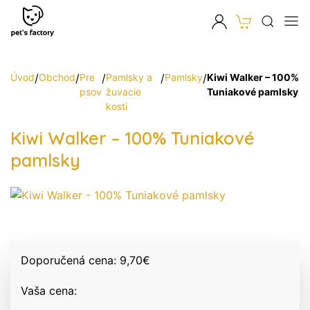
Úvod
/
Obchod
/
Pre
/
Pamlsky a
/
Pamlsky
/
Kiwi Walker – 100%
psov
žuvacie
Tuniakové pamlsky
kosti
Kiwi Walker – 100% Tuniakové
pamlsky
Doporučená cena:
9,70
€
Vaša cena: