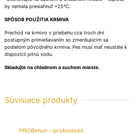
by nemala presiahnuť +25°C.
SPÔSOB POUŽITIA KRMIVA
Prechod na krmivo v priebehu cca troch dní
postupným primiešavaním so zmenšujúcim sa
podielom pôvodného krmiva. Pes musí mať neustále k
dispozícii pitnú vodu.
Skladujte na chladnom a suchom mieste.
Súvisiace produkty
PROBimun – probiotické