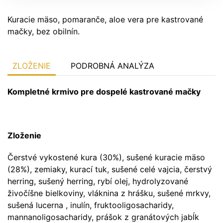
Kuracie mäso, pomaranče, aloe vera pre kastrované
mačky, bez obilnín.
ZLOŽENIE
PODROBNÁ ANALÝZA
Kompletné krmivo pre dospelé kastrované mačky
Zloženie
Čerstvé vykostené kura (30%), sušené kuracie mäso
(28%), zemiaky, kurací tuk, sušené celé vajcia, čerstvý
herring, sušený herring, rybí olej, hydrolyzované
živočíšne bielkoviny, vláknina z hrášku, sušené mrkvy,
sušená lucerna , inulín, fruktooligosacharidy,
mannanoligosacharidy, prášok z granátových jabĺk