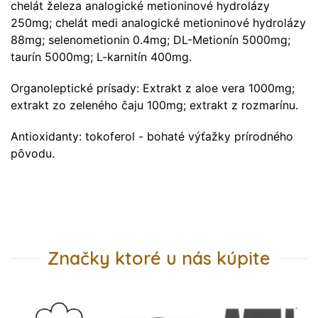
chelát železa analogické metioninové hydrolázy
250mg; chelát medi analogické metioninové hydrolázy
88mg; selenometionin 0.4mg; DL-Metionín 5000mg;
taurín 5000mg; L-karnitín 400mg.
Organoleptické prísady: Extrakt z aloe vera 1000mg;
extrakt zo zeleného čaju 100mg; extrakt z rozmarínu.
Antioxidanty: tokoferol - bohaté výťažky prírodného
pôvodu.
Značky ktoré u nás kúpite