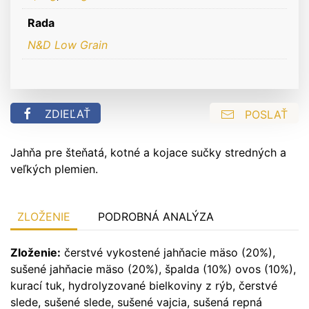
Rada
N&D Low Grain
ZDIEĽAŤ
POSLAŤ
Jahňa pre šteňatá, kotné a kojace sučky stredných a
veľkých plemien.
ZLOŽENIE
PODROBNÁ ANALÝZA
Zloženie:
čerstvé vykostené jahňacie mäso (20%),
sušené jahňacie mäso (20%), špalda (10%) ovos (10%),
kurací tuk, hydrolyzované bielkoviny z rýb, čerstvé
slede, sušené slede, sušené vajcia, sušená repná