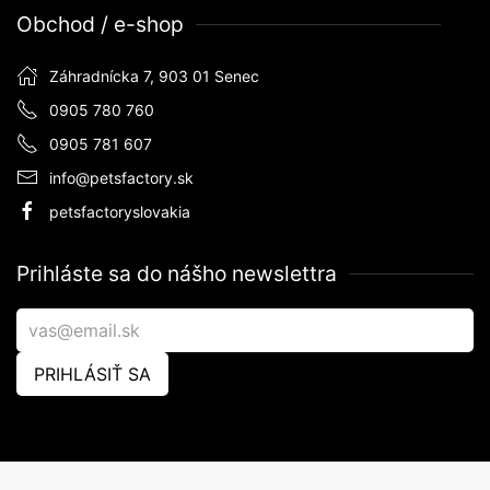
Obchod / e-shop
Záhradnícka 7, 903 01 Senec
0905 780 760
0905 781 607
info@petsfactory.sk
petsfactoryslovakia
Prihláste sa do nášho newslettra
PRIHLÁSIŤ SA