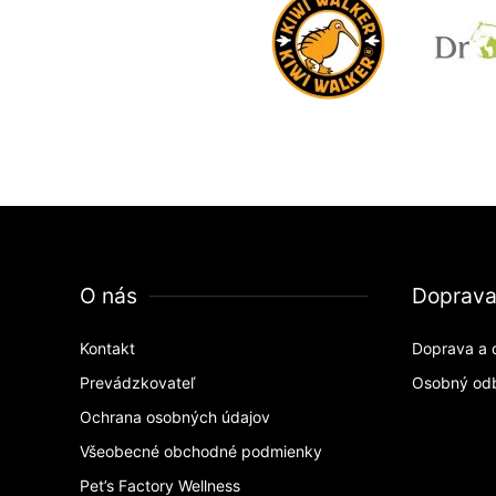
O nás
Doprav
Kontakt
Doprava a 
Prevádzkovateľ
Osobný od
Ochrana osobných údajov
Všeobecné obchodné podmienky
Pet’s Factory Wellness