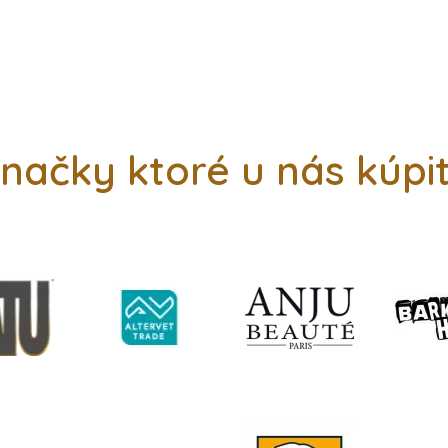
načky ktoré u nás kúpi