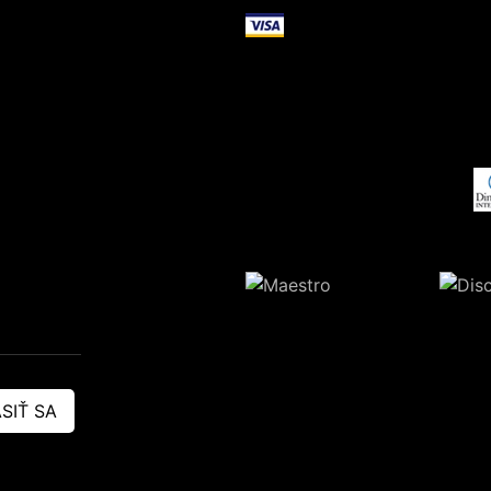
SIŤ SA