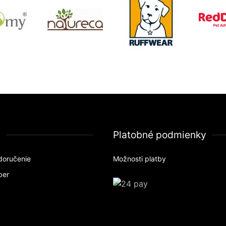
a
Platobné podmienky
doručenie
Možnosti platby
ber