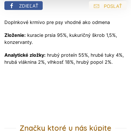
ZDIEĽAŤ
POSLAŤ
Doplnkové krmivo pre psy vhodné ako odmena
Zloženie:
kuracie prsia 95%, kukuričný škrob 1,5%,
konzervanty.
Analytické zložky:
hrubý proteín 55%, hrubé tuky 4%,
hrubá vláknina 2%, vlhkosť 18%, hrubý popol 2%.
Značky ktoré u nás kúpite