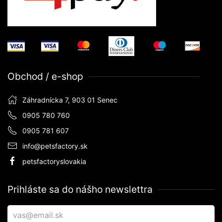
Obchod / e-shop
Záhradnícka 7, 903 01 Senec
0905 780 760
0905 781 607
info@petsfactory.sk
petsfactoryslovakia
Prihláste sa do nášho newslettra