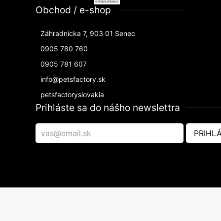
Obchod / e-shop
Záhradnícka 7, 903 01 Senec
0905 780 760
0905 781 607
info@petsfactory.sk
petsfactoryslovakia
Prihláste sa do nášho newslettra
PRIHLÁ