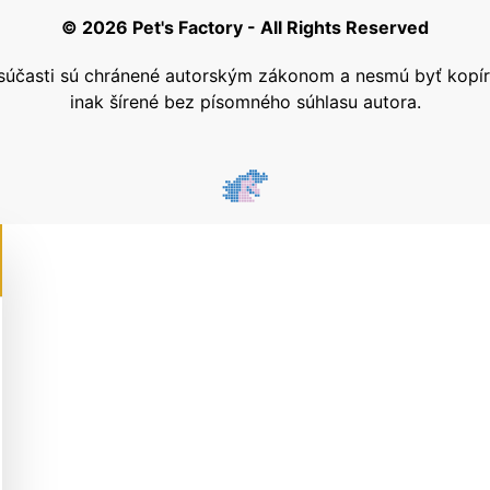
© 2026 Pet's Factory - All Rights Reserved
j súčasti sú chránené autorským zákonom a nesmú byť kop
inak šírené bez písomného súhlasu autora.