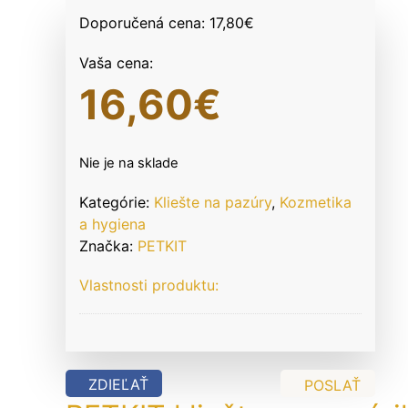
Doporučená cena:
17,80
€
Vaša cena:
16,60
€
Nie je na sklade
Kategórie:
Kliešte na pazúry
,
Kozmetika
a hygiena
Značka:
PETKIT
Vlastnosti produktu:
ZDIEĽAŤ
POSLAŤ