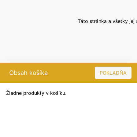
Táto stránka a všetky je
Obsah košíka
POKLADŇA
Žiadne produkty v košíku.