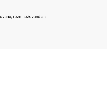
írované, rozmnožované ani