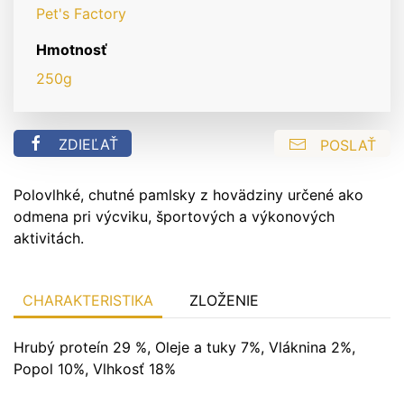
Pet's Factory
Hmotnosť
250g
ZDIEĽAŤ
POSLAŤ
Polovlhké, chutné pamlsky z hovädziny určené ako
odmena pri výcviku, športových a výkonových
aktivitách.
CHARAKTERISTIKA
ZLOŽENIE
Hrubý proteín 29 %, Oleje a tuky 7%, Vláknina 2%,
Popol 10%, Vlhkosť 18%