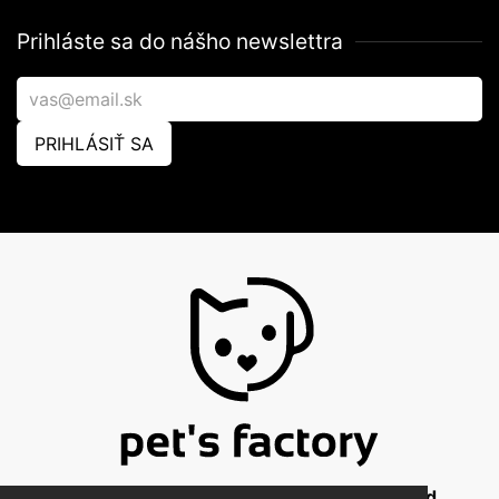
Prihláste sa do nášho newslettra
PRIHLÁSIŤ SA
© 2026 Pet's Factory - All Rights Reserved