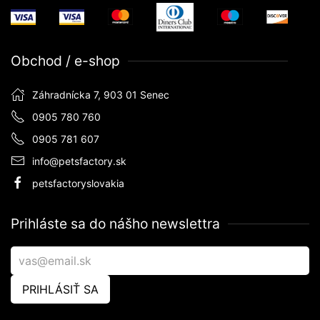
Obchod / e-shop
Záhradnícka 7, 903 01 Senec
0905 780 760
0905 781 607
info@petsfactory.sk
petsfactoryslovakia
Prihláste sa do nášho newslettra
PRIHLÁSIŤ SA