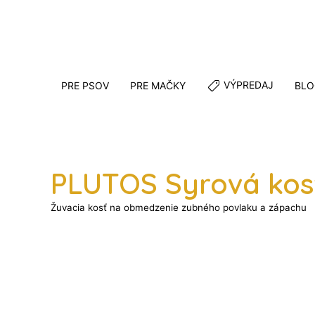
VÝPREDAJ
PRE PSOV
PRE MAČKY
BLO
PLUTOS Syrová kos
Žuvacia kosť na obmedzenie zubného povlaku a zápachu