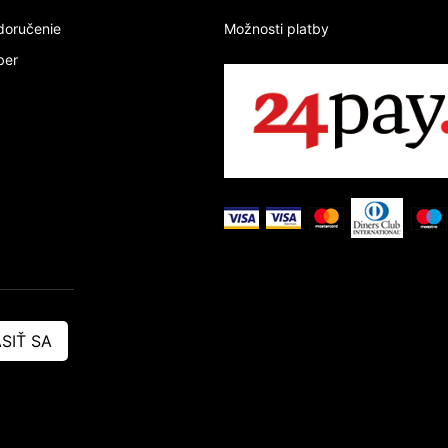
doručenie
Možnosti platby
ber
SIŤ SA