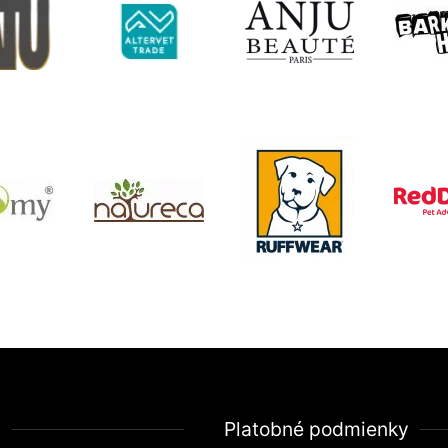
a
Platobné podmienky