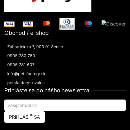
Obchod / e-shop
Záhradnícka 7, 903 01 Senec
0905 780 760
0905 781 607
info@petsfactory.sk
petsfactoryslovakia
Prihláste sa do nášho newslettra
PRIHLÁSIŤ SA