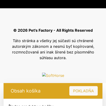
© 2026 Pet's Factory - All Rights Reserved
Táto stránka a všetky jej súčasti sú chránené
autorským zákonom a nesmú byť kopírované,
rozmnožované ani inak šírené bez písomného
súhlasu autora.
Obsah košíka
POKLADŇA