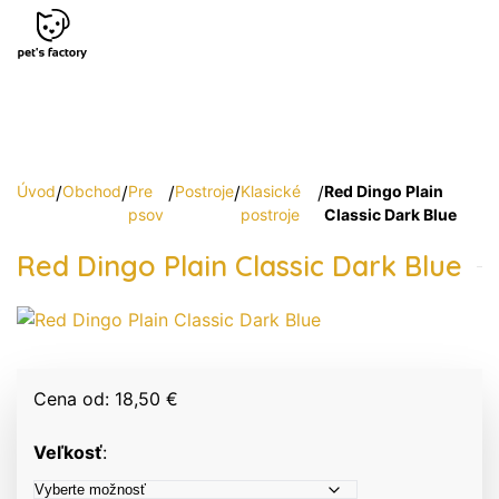
Úvod
/
Obchod
/
Pre
/
Postroje
/
Klasické
/
Red Dingo Plain
psov
postroje
Classic Dark Blue
Red Dingo Plain Classic Dark Blue
Cena od: 18,50 €
Veľkosť