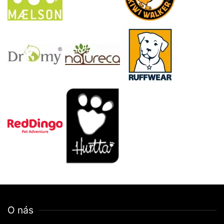
O nás