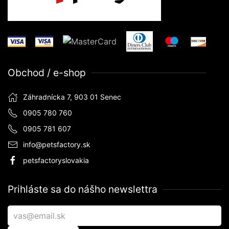
Obchod / e-shop
Záhradnícka 7, 903 01 Senec
0905 780 760
0905 781 607
info@petsfactory.sk
petsfactoryslovakia
Prihláste sa do nášho newslettra