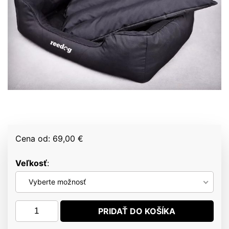
Cena od: 69,00 €
Veľkosť
Vyberte možnosť
množstvo
PRIDAŤ DO KOŠÍKA
Reedog