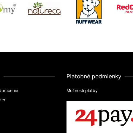
a
Platobné podmienky
doručenie
Možnosti platby
ber