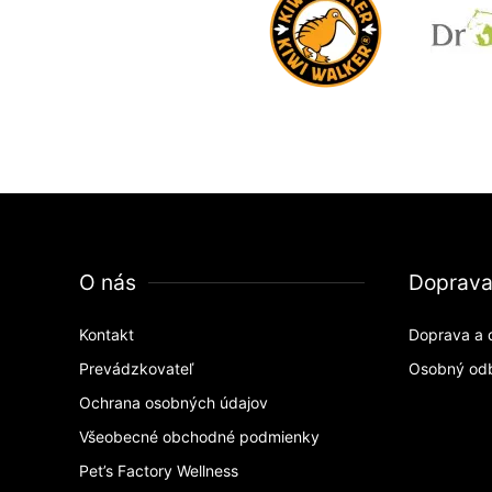
O nás
Doprav
Kontakt
Doprava a 
Prevádzkovateľ
Osobný od
Ochrana osobných údajov
Všeobecné obchodné podmienky
Pet’s Factory Wellness