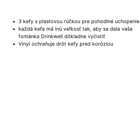
3 kefy s plastovou rúčkou pre pohodlné uchopenie
každá kefa má inú veľkosť tak, aby sa dala vaša
fontánka Drinkwell dôkladne vyčistiť
Vinyl ochraňuje drôt kefy pred koróziou