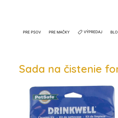
VÝPREDAJ
PRE PSOV
PRE MAČKY
BLO
Sada na čistenie fo