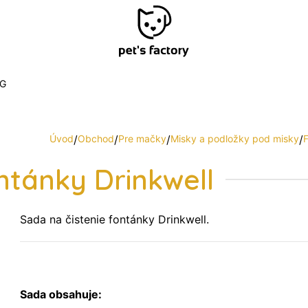
G
Úvod
/
Obchod
/
Pre mačky
/
Misky a podložky pod misky
/
ntánky Drinkwell
Sada na čistenie fontánky Drinkwell.
Sada obsahuje: