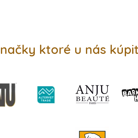
načky ktoré u nás kúpi