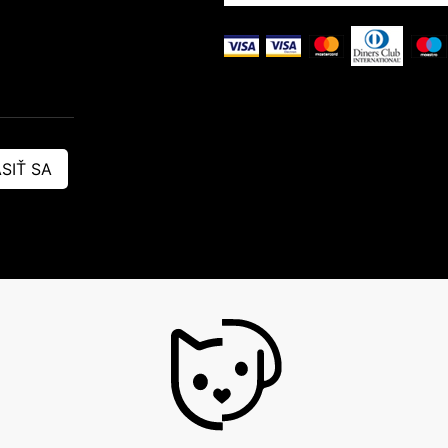
SIŤ SA