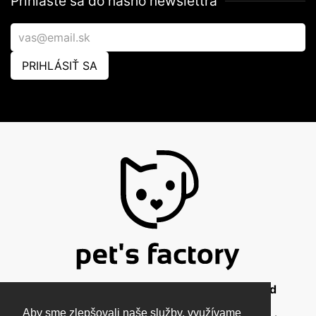
Prihláste sa do nášho newslettra
PRIHLÁSIŤ SA
© 2026 Pet's Factory - All Rights Reserved
Aby sme zlepšovali naše služby, využívame