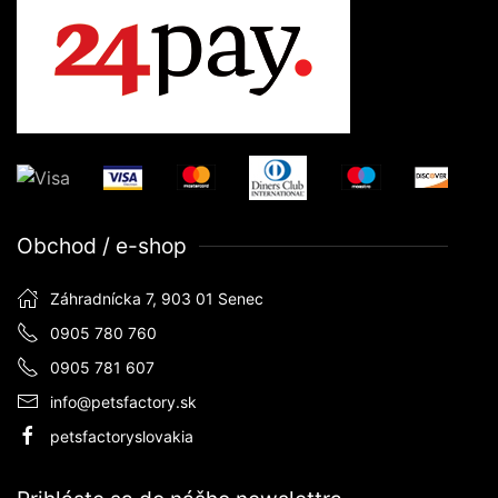
Obchod / e-shop
Záhradnícka 7, 903 01 Senec
0905 780 760
0905 781 607
info@petsfactory.sk
petsfactoryslovakia