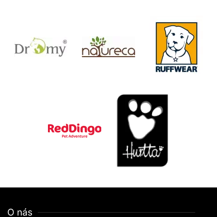
O nás