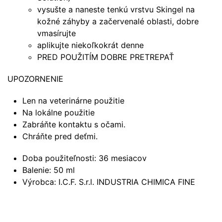
vysušte a naneste tenkú vrstvu Skingel na
kožné záhyby a začervenalé oblasti, dobre
vmasírujte
aplikujte niekoľkokrát denne
PRED POUŽITÍM DOBRE PRETREPAŤ
UPOZORNENIE
Len na veterinárne použitie
Na lokálne použitie
Zabráňte kontaktu s očami.
Chráňte pred deťmi.
Doba použiteľnosti: 36 mesiacov
Balenie: 50 ml
Výrobca: I.C.F. S.r.l. INDUSTRIA CHIMICA FINE