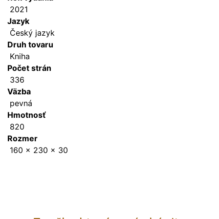
2021
Jazyk
Český jazyk
Druh tovaru
Kniha
Počet strán
336
Väzba
pevná
Hmotnosť
820
Rozmer
160 x 230 x 30