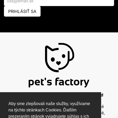
PRIHLÁSIŤ SA
© 2026 Pet's Factory - All Rights Reserved
Aby sme zlepšovali naše služby, využívame
Táto stránka a všetky jej súčasti sú chránené
na týchto stránkach Cookies. Ďalším
autorským zákonom a nesmú byť kopírované,
prezeraním stránok vyjadrujete súhlas s ich