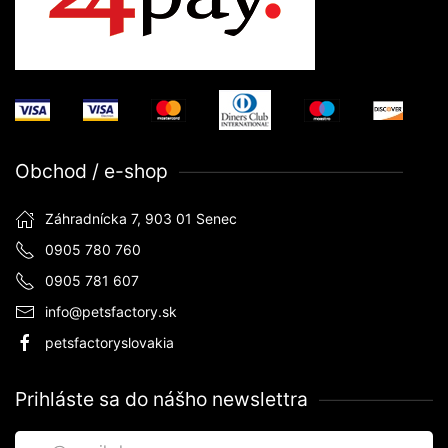
Obchod / e-shop
Záhradnícka 7, 903 01 Senec
0905 780 760
0905 781 607
info@petsfactory.sk
petsfactoryslovakia
Prihláste sa do nášho newslettra