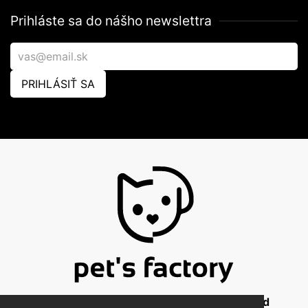
Prihláste sa do nášho newslettra
PRIHLÁSIŤ SA
© 2026 Pet's Factory - All Rights Reserved