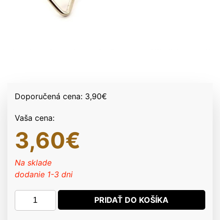
Doporučená cena:
3,90
€
Vaša cena:
3,60
€
Na sklade
dodanie 1-3 dni
množstvo
PRIDAŤ DO KOŠÍKA
Úväzný
kolík