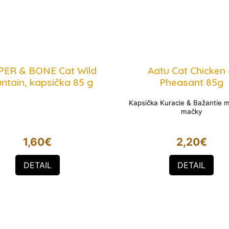
ER & BONE Cat Wild
Aatu Cat Chicken
ntain, kapsička 85 g
Pheasant 85g
Kapsička Kuracie & Bažantie 
mačky
1,60
€
2,20
€
DETAIL
DETAIL