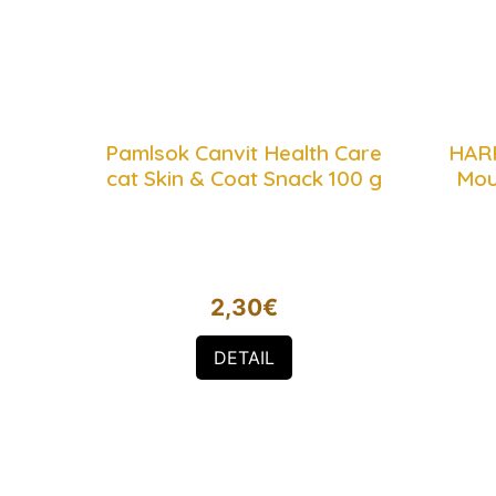
Pamlsok Canvit Health Care
HARP
cat Skin & Coat Snack 100 g
Mou
2,30
€
DETAIL