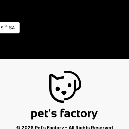
SIŤ SA
© 2026 Pet's Factory - All Rights Reserved