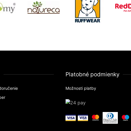
a
Platobné podmienky
doručenie
Možnosti platby
ber