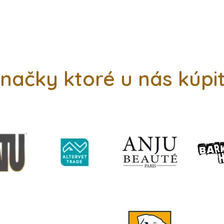
načky ktoré u nás kúpi