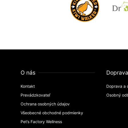
O nás
Doprav
Kontakt
Doprava a 
Prevádzkovateľ
Osobný od
Ochrana osobných údajov
Všeobecné obchodné podmienky
Pet’s Factory Wellness