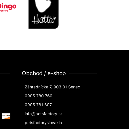
Obchod / e-shop
Záhradnícka 7, 903 01 Senec
0905 780 760
0905 781 607
info@petsfactory.sk
petsfactoryslovakia