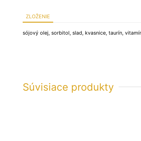
ZLOŽENIE
sójový olej, sorbitol, slad, kvasnice, taurín, vitam
Súvisiace produkty