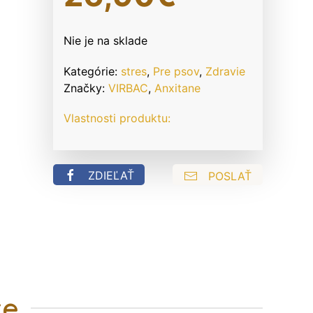
Nie je na sklade
Kategórie:
stres
,
Pre psov
,
Zdravie
Značky:
VIRBAC
,
Anxitane
Vlastnosti produktu:
ZDIEĽAŤ
POSLAŤ
te