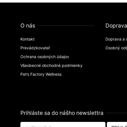
O nás
Doprav
Kontakt
Doprava a 
Prevádzkovateľ
Osobný od
Ochrana osobných údajov
Všeobecné obchodné podmienky
Pet’s Factory Wellness
Prihláste sa do nášho newslettra