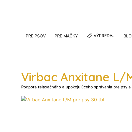
VÝPREDAJ
PRE PSOV
PRE MAČKY
BLO
Virbac Anxitane L/M
Podpora relaxačného a upokojujúceho správania pre psy a