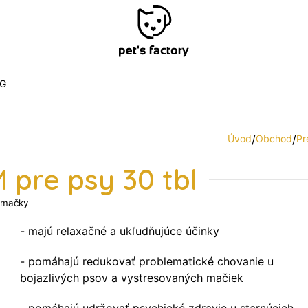
G
Úvod
/
Obchod
/
Pr
 pre psy 30 tbl
 mačky
- majú relaxačné a ukľudňujúce účinky
- pomáhajú redukovať problematické chovanie u
bojazlivých psov a vystresovaných mačiek