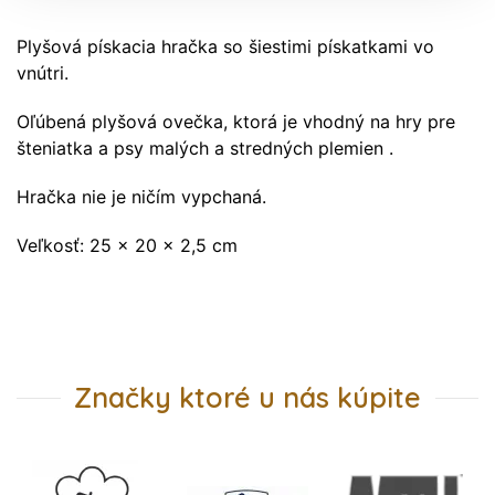
Plyšová pískacia hračka so šiestimi pískatkami vo
vnútri.
Oľúbená plyšová ovečka, ktorá je vhodný na hry pre
šteniatka a psy malých a stredných plemien .
Hračka nie je ničím vypchaná.
Veľkosť: 25 x 20 x 2,5 cm
Značky ktoré u nás kúpite