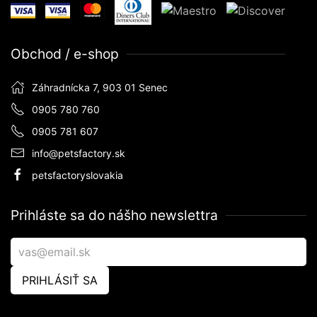
Obchod / e-shop
Záhradnícka 7, 903 01 Senec
0905 780 760
0905 781 607
info@petsfactory.sk
petsfactoryslovakia
Prihláste sa do nášho newslettra
PRIHLÁSIŤ SA